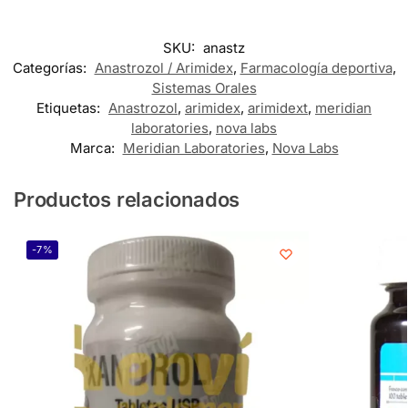
SKU:
anastz
Categorías:
Anastrozol / Arimidex
,
Farmacología deportiva
,
Sistemas Orales
Etiquetas:
Anastrozol
,
arimidex
,
arimidext
,
meridian
laboratories
,
nova labs
Marca:
Meridian Laboratories
,
Nova Labs
Productos relacionados
-7%