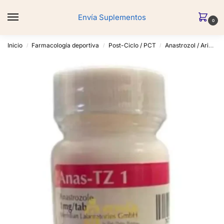
Envía Suplementos
0
Inicio
Farmacología deportiva
Post-Ciclo / PCT
Anastrozol / Arimidex
/
/
/