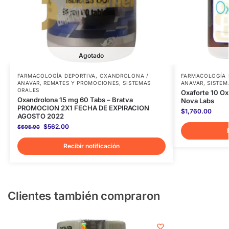
Agotado
FARMACOLOGÍA DEPORTIVA
,
OXANDROLONA /
FARMACOLOGÍA 
ANAVAR
,
REMATES Y PROMOCIONES
,
SISTEMAS
ANAVAR
,
SISTEM
ORALES
Oxaforte 10 Ox
Oxandrolona 15 mg 60 Tabs – Bratva
Nova Labs
PROMOCION 2X1 FECHA DE EXPIRACION
$
1,760.00
AGOSTO 2022
$
562.00
$
605.00
Recibir notificación
Clientes también compraron