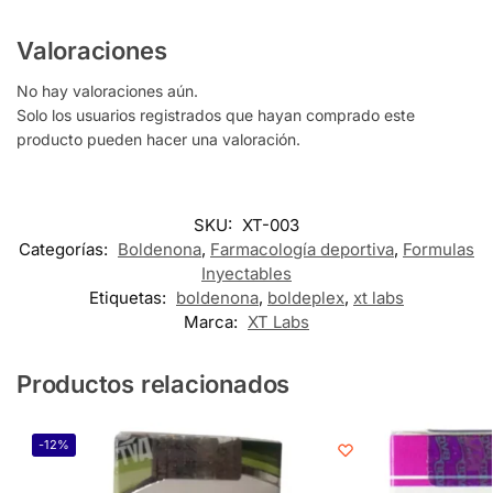
Valoraciones
No hay valoraciones aún.
Solo los usuarios registrados que hayan comprado este
producto pueden hacer una valoración.
SKU:
XT-003
Categorías:
Boldenona
,
Farmacología deportiva
,
Formulas
Inyectables
Etiquetas:
boldenona
,
boldeplex
,
xt labs
Marca:
XT Labs
Productos relacionados
-12%