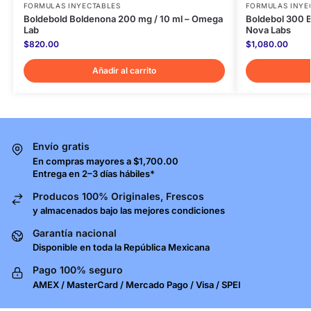
FORMULAS INYECTABLES
FORMULAS INYE
Boldebold Boldenona 200 mg / 10 ml – Omega
Boldebol 300 B
Lab
Nova Labs
$
820.00
$
1,080.00
Añadir al carrito
Envío gratis
En compras mayores a $1,700.00
Entrega en 2–3 días hábiles*
Producos 100% Originales, Frescos
y almacenados bajo las mejores condiciones
Garantía nacional
Disponible en toda la República Mexicana
Pago 100% seguro
AMEX / MasterCard / Mercado Pago / Visa / SPEI