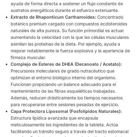
ayuda de forma directa a sostener un flujo constante de
sustratos energéticos durante el esfuerzo extenuante.
Extracto de Rhaponticum Carthamoides:
Concentrado
botánico premium cargado con compuestos ecdisteroides
naturales de alta pureza. Su función primordial es actuar
aumentando la velocidad con la que las células musculares
asimilan las proteínas de la dieta. Por ejemplo, ayuda a
mejorar notablemente la fuerza explosiva y la apariencia de
firmeza muscular.
Complejo de Ésteres de DHEA (Decanoato / Acetato):
Precursores moleculares de grado nutracéutico que
optimizan el entorno biológico interno del organismo.
Funcionan propiciando un balance adecuado para el
mantenimiento de las fibras esqueléticas trabajadas.
Además, reducen drásticamente los tiempos necesarios
para recuperarse entre sesiones pesadas de ejercicio.
Capa Protectora Liposomal (Fosfolípidos Naturales):
Estructura lipídica avanzada que encapsula
meticulosamente los ingredientes de la tableta. Actúa
facilitando un tránsito seguro a través del tracto estomacal