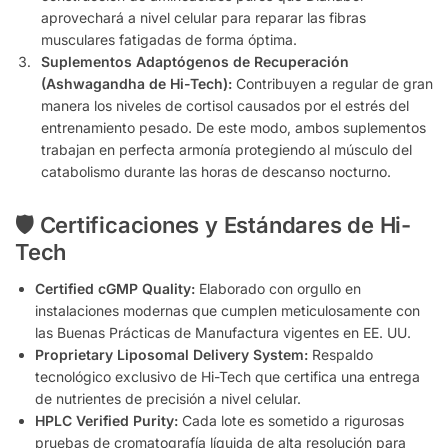
aprovechará a nivel celular para reparar las fibras
musculares fatigadas de forma óptima.
Suplementos Adaptógenos de Recuperación
(Ashwagandha de Hi-Tech):
Contribuyen a regular de gran
manera los niveles de cortisol causados por el estrés del
entrenamiento pesado. De este modo, ambos suplementos
trabajan en perfecta armonía protegiendo al músculo del
catabolismo durante las horas de descanso nocturno.
🛡️ Certificaciones y Estándares de Hi-
Tech
Certified cGMP Quality:
Elaborado con orgullo en
instalaciones modernas que cumplen meticulosamente con
las Buenas Prácticas de Manufactura vigentes en EE. UU.
Proprietary Liposomal Delivery System:
Respaldo
tecnológico exclusivo de Hi-Tech que certifica una entrega
de nutrientes de precisión a nivel celular.
HPLC Verified Purity:
Cada lote es sometido a rigurosas
pruebas de cromatografía líquida de alta resolución para