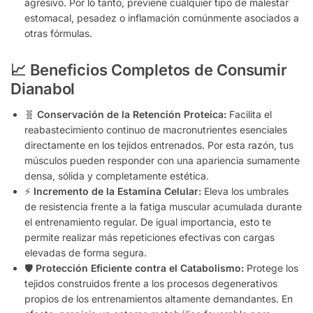
agresivo. Por lo tanto, previene cualquier tipo de malestar
estomacal, pesadez o inflamación comúnmente asociados a
otras fórmulas.
📈 Beneficios Completos de Consumir
Dianabol
🧬
Conservación de la Retención Proteica:
Facilita el
reabastecimiento continuo de macronutrientes esenciales
directamente en los tejidos entrenados. Por esta razón, tus
músculos pueden responder con una apariencia sumamente
densa, sólida y completamente estética.
⚡
Incremento de la Estamina Celular:
Eleva los umbrales
de resistencia frente a la fatiga muscular acumulada durante
el entrenamiento regular. De igual importancia, esto te
permite realizar más repeticiones efectivas con cargas
elevadas de forma segura.
🛡️
Protección Eficiente contra el Catabolismo:
Protege los
tejidos construidos frente a los procesos degenerativos
propios de los entrenamientos altamente demandantes. En