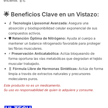
eficiente. 🧬💪
🌟 Beneficios Clave en un Vistazo:
🔬
Tecnología Liposomal Avanzada:
Asegura una
absorción y biodisponibilidad celular exponencial de sus
compuestos activos.
🛡️
Retención Óptima de Nitrógeno:
Ayuda al cuerpo a
mantener un balance nitrogenado favorable para proteger
las fibras musculares.
⚡
Preservación Anticatabólica:
Actúa bloqueando de
forma oportuna las vías metabólicas que degradan el tejido
muscular trabajado.
🧬
Fórmula Libre de Hormonas Sintéticas:
Actúa de forma
limpia a través de extractos naturales y precursores
moleculares puros.
Este producto no es un medicamento.
Su uso es responsabilidad de quien lo adquiere y consume.