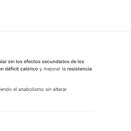
rito
Añadir al carrito
lar sin los efectos secundarios de los
 déficit calórico
y mejorar la
resistencia
ndo el anabolismo sin alterar