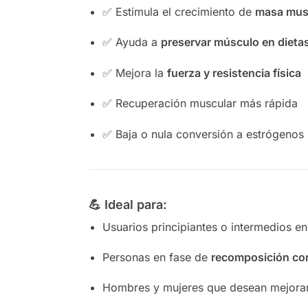
✅ Estimula el crecimiento de
masa musc
✅ Ayuda a
preservar músculo en dietas
✅ Mejora la
fuerza y resistencia física
✅ Recuperación muscular más rápida
✅ Baja o nula conversión a estrógenos
💪 Ideal para:
Usuarios principiantes o intermedios e
Personas en fase de
recomposición cor
Hombres y mujeres que desean mejorar s