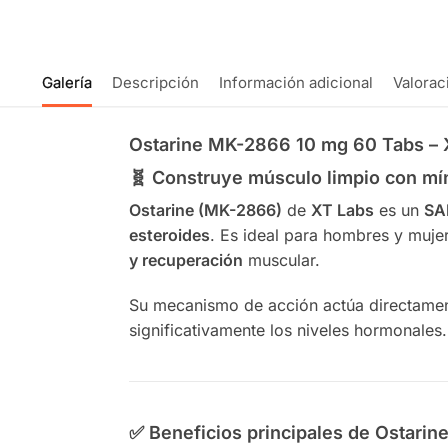
Galería
Descripción
Información adicional
Valorac
Ostarine MK-2866 10 mg 60 Tabs – 
🧬 Construye músculo limpio con mí
Ostarine (MK-2866)
de
XT Labs
es un
SA
esteroides
. Es ideal para hombres y muj
y recuperación
muscular.
Su mecanismo de acción actúa directament
significativamente los niveles hormonales.
✅ Beneficios principales de Ostarin