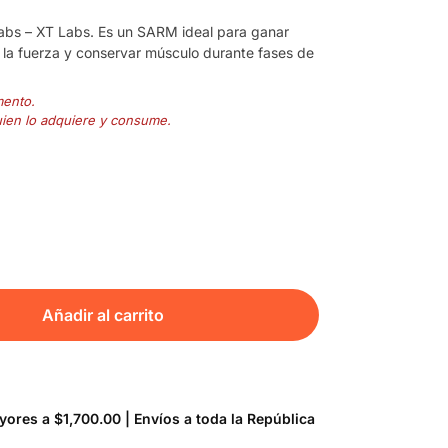
bs – XT Labs. Es un SARM ideal para ganar
la fuerza y conservar músculo durante fases de
mento.
uien lo adquiere y consume.
Añadir al carrito
ores a $1,700.00 | Envíos a toda la República