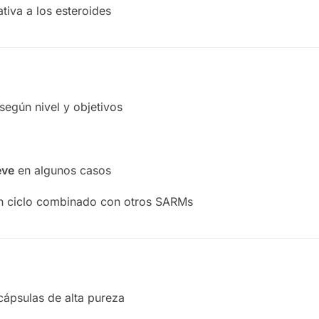
tiva a los esteroides
 según nivel y objetivos
eve
en algunos casos
n ciclo combinado con otros SARMs
 cápsulas de alta pureza