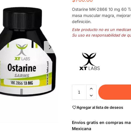
Ostarine MK-2866 10 mg 60 Ta
masa muscular magra, mejorar 
definición.
Este producto no es un medica
Su uso es responsabilidad de q
Agregar al lista de deseos
Envíos gratis en compras may
Mexicana