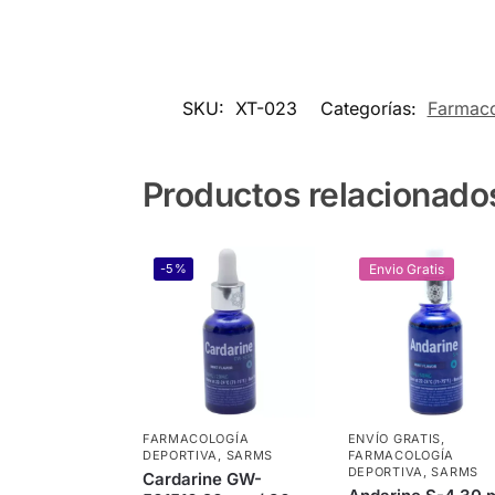
SKU:
XT-023
Categorías:
Farmaco
Productos relacionado
-5%
Envio Gratis
FARMACOLOGÍA
ENVÍO GRATIS
,
DEPORTIVA
,
SARMS
FARMACOLOGÍA
DEPORTIVA
,
SARMS
Cardarine GW-