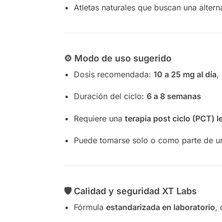
Atletas naturales que buscan una alterna
⚙️ Modo de uso sugerido
Dosis recomendada:
10 a 25 mg al día
,
Duración del ciclo:
6 a 8 semanas
Requiere una
terapia post ciclo (PCT) l
Puede tomarse solo o como parte de u
🛡️ Calidad y seguridad XT Labs
Fórmula
estandarizada en laboratorio
,