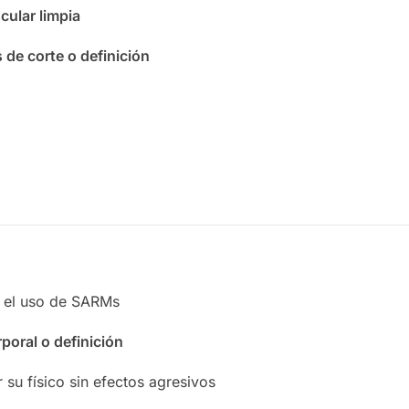
ular limpia
 de corte o definición
n el uso de SARMs
poral o definición
u físico sin efectos agresivos