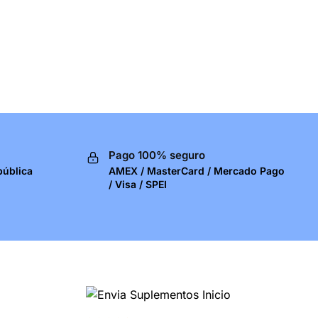
Pago 100% seguro
pública
AMEX / MasterCard / Mercado Pago
/ Visa / SPEI