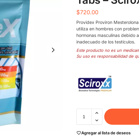
$
720.00
Providex Proviron Mesterolon
utiliza en hombres con problema
hormonas masculinas debido a
inadecuado de los testículos.
Este producto no es un medica
Su uso es responsabilidad de q
Agregar al lista de deseos