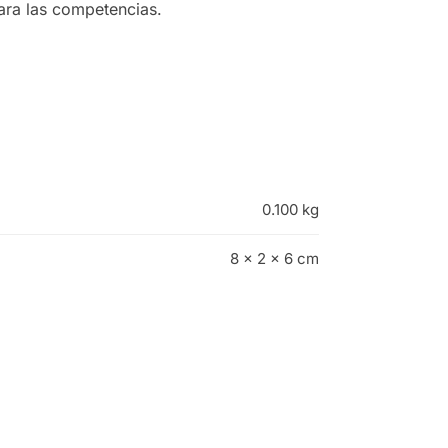
ara las competencias.
0.100 kg
8 × 2 × 6 cm