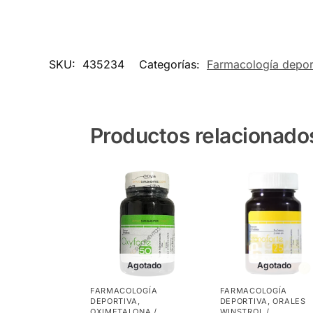
SKU:
435234
Categorías:
Farmacología depor
Productos relacionado
Agotado
Agotado
FARMACOLOGÍA
FARMACOLOGÍA
DEPORTIVA
,
DEPORTIVA
,
ORALES
OXIMETALONA /
WINSTROL /