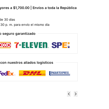
ores a $1,700.00 | Envíos a toda la República
de 30 días
:30 p. m. para envío el mismo día
o seguro garantizado
con nuestros aliados logísticos
Methanodex
Primodex
Dianabol
Primobolan