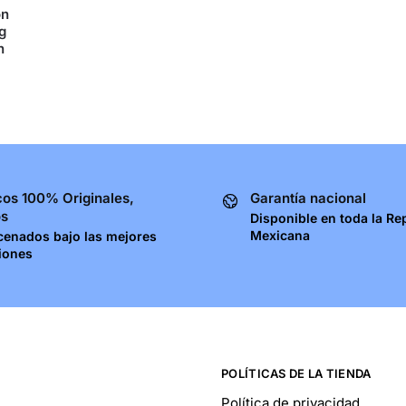
on
g
n
os 100% Originales,
Garantía nacional
os
Disponible en toda la Re
Mexicana
cenados bajo las mejores
iones
POLÍTICAS DE LA TIENDA
Política de privacidad