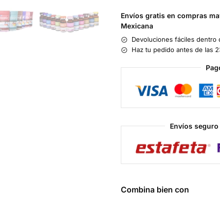
Envíos gratis en compras may
Mexicana
Devoluciones fáciles dentro 
Haz tu pedido antes de las 2
Pag
Envíos seguro 
Combina bien con
Equidex
Boldenona