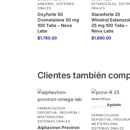
ANADROL
,
SISTEMAS
ESTANOZOLOL
,
SISTE
ORALES
ORALES
Oxyforte 50
Stanoforte 25
Oximetalona 50 mg
Winstrol Estanozol
100 Tabs – Nova
25 mg 100 Tabs –
Labs
Nova Labs
$
1,760.00
$
1,690.00
Clientes también com
Agotado
FARMACOLOGÍA
DEPORTIVA
,
PROVIRON /
FARMACOLOGÍA
MESTEROLONA
,
DEPORTIVA
,
PROVIRON
SISTEMAS ORALES
MESTEROLONA
,
Alphaviron Proviron
SISTEMAS ORALES