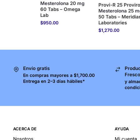
Mesterolona 20 mg
Provi-R 25 Provir
60 Tabs – Omega
Mesterolona 25 m
Lab
50 Tabs – Meridia
Laboratories
$
950.00
$
1,270.00
Envío gratis
Produc
Fresc
En compras mayores a $1,700.00
Entrega en 2–3 días hábiles*
y alma
condic
ACERCA DE
AYUDA
Nosotros
Mi cuenta