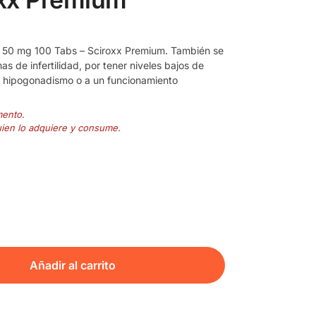
a 50 mg 100 Tabs – Sciroxx Premium. También se
s de infertilidad, por tener niveles bajos de
 hipogonadismo o a un funcionamiento
mento.
uien lo adquiere y consume.
Añadir al carrito