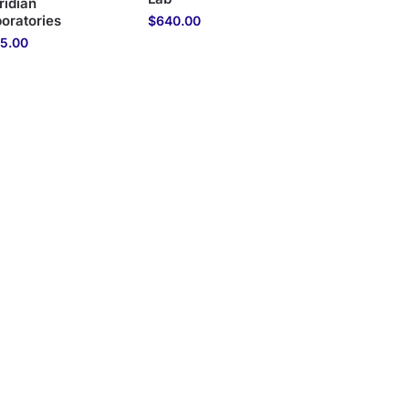
ridian
oratories
$
640.00
15.00